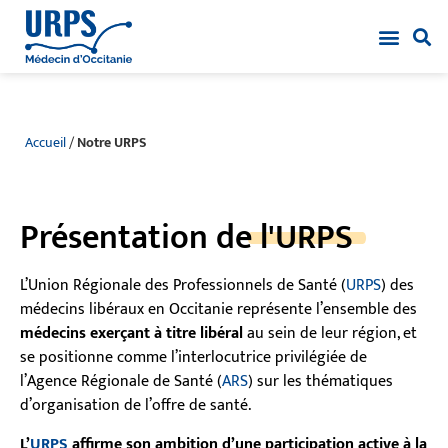
Accueil
/
Notre URPS
Présentation de
l'URPS
L’Union Régionale des Professionnels de Santé (
URPS
) des
médecins libéraux en Occitanie
représente l’ensemble des
médecins exerçant à titre libéral
au sein de leur région, et
se positionne comme l’interlocutrice privilégiée de
l’Agence Régionale de Santé (
ARS
) sur les thématiques
d’organisation de l’offre de santé.
L’
URPS
affirme son ambition d’une participation active à la