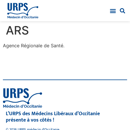
ARS
Agence Régionale de Santé.
L’URPS des Médecins Libéraux d’Occitanie
présente à vos côtés !
© 2026 URPS médecin d'Occitanie