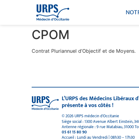
NOT
CPOM
Contrat Pluriannuel d’Objectif et de Moyens.
L’URPS des Médecins Libéraux d
présente à vos côtés !
© 2026 URPS médecin d'Occitanie
Siège social : 1300 Avenue Albert Einstein, 3
Antenne régionale : 9 rue Matabiau, 31000 T
05 61 15 80 90
Accueil : Lundi au Vendredi | 08h30 – 17h30