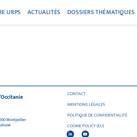
RE URPS
ACTUALITÉS
DOSSIERS THÉMATIQUES
CONTACT
’Occitanie
MENTIONS LÉGALES
POLITIQUE DE CONFIDENTIALITÉ
4000 Montpellier
oulouse
COOKIE POLICY (EU)