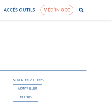
ACCÈS OUTILS
MÉD’IN OCC
SE RENDRE À L'URPS
MONTPELLIER
TOULOUSE