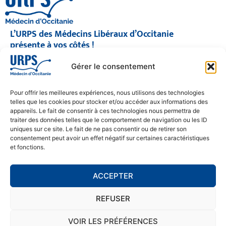
L’URPS des Médecins Libéraux d’Occitanie
présente à vos côtés !
© 2026 URPS médecin d'Occitanie
Gérer le consentement
Siège social : 1300 Avenue Albert Einstein, 34000 Montpellier
Antenne régionale : 9 rue Matabiau, 31000 Toulouse
05 61 15 80 90
Pour offrir les meilleures expériences, nous utilisons des technologies
Accueil : Lundi au Vendredi | 08h30 – 17h30
telles que les cookies pour stocker et/ou accéder aux informations des
appareils. Le fait de consentir à ces technologies nous permettra de
CONTACT
traiter des données telles que le comportement de navigation ou les ID
uniques sur ce site. Le fait de ne pas consentir ou de retirer son
MENTIONS LÉGALES
consentement peut avoir un effet négatif sur certaines caractéristiques
et fonctions.
POLITIQUE DE CONFIDENTIALITÉ
COOKIE POLICY (EU)
ACCEPTER
REFUSER
SE RENDRE À L'URPS
MONTPELLIER
VOIR LES PRÉFÉRENCES