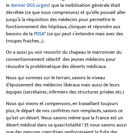
le
dernier DGS urgent
que la mobilisation générale était
décrétée (ce que nous comprenons) et qu’elle pouvait aller
jusqu’à la réquisition des médecins pour permettre le
fonctionnement des hôpitaux, cliniques et répondre aux
besoins de la
PDSA
* (ce qui peut s’entendre mais avec des
troupes fraiches…).
On a aussi pu voir ressortir du chapeau le marronnier du
conventionnement sélectif des jeunes médecins pour
résoudre la problématique des déserts médicaux.
Nous qui sommes sur le terrain, savons le niveau
d’épuisement des médecins libéraux mais aussi de leurs
équipes (secrétaires, infirmiers des structures privées etc.)
Nous qui vivons et compensons, en travaillant toujours
plus, le départ de nos confrères non remplacés, savons ce
qu’est un désert. Nous savons même que la France est un
désert médical dans sa quasi-totalité ! Et nous savons aussi
que des mesures coercitives renforceraient la fuite des