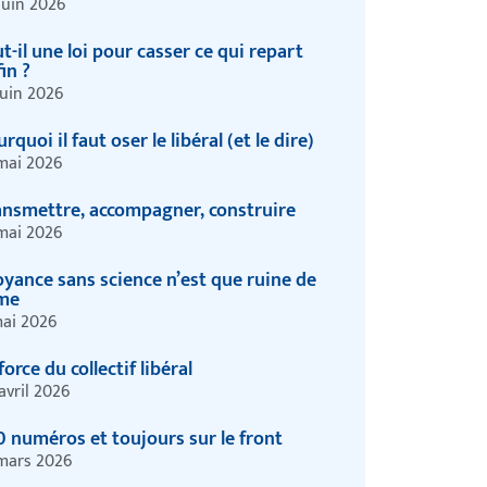
juin 2026
t-il une loi pour casser ce qui repart
in ?
juin 2026
rquoi il faut oser le libéral (et le dire)
mai 2026
ansmettre, accompagner, construire
mai 2026
oyance sans science n’est que ruine de
âme
ai 2026
force du collectif libéral
avril 2026
0 numéros et toujours sur le front
mars 2026