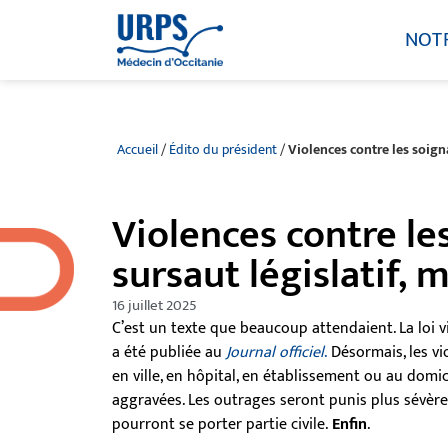
NOT
Accueil
/
Édito du président
/
Violences contre les soigna
Violences contre les
sursaut législatif, m
16 juillet 2025
C’est un texte que beaucoup attendaient. La loi v
a été publiée au
Journal officiel
.
Désormais, les vi
en ville, en hôpital, en établissement ou au domic
aggravées. Les outrages seront punis plus sévèr
pourront se porter partie civile.
Enfin
.