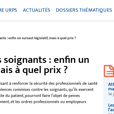
RE URPS
ACTUALITÉS
DOSSIERS THÉMATIQUES
nts : enfin un sursaut législatif, mais à quel prix ?
 soignants : enfin un
ais à quel prix ?
isant à renforcer la sécurité des professionnels de santé
Att
ma
olences commises contre les soignants, qu’ils exercent
14 
ile du patient, pourront faire l’objet de peines
ement, et les ordres professionnels ou employeurs
Le
l’a