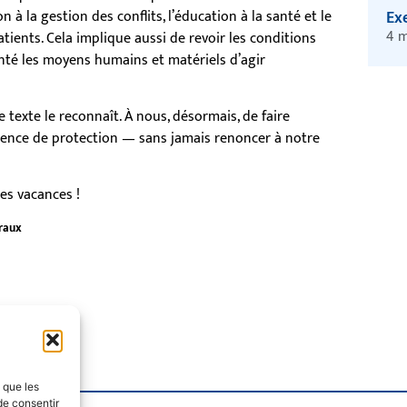
on à la gestion des conflits, l’éducation à la santé et le
Exe
4 m
ients. Cela implique aussi de revoir les conditions
nté les moyens humains et matériels d’agir
Ce texte le reconnaît. À nous, désormais, de faire
igence de protection — sans jamais renoncer à notre
es vacances !
raux
s que les
de consentir