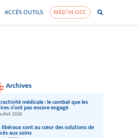
ACCÈS OUTILS
MÉD’IN OCC
Archives
ractivité médicale : le combat que les
ires n’ont pas encore engagé
juillet 2026
s libéraux sont au cœur des solutions de
ccès aux soins