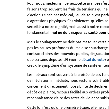
Pour nous, médecins libéraux, cette avancée n’es
faisons trop souvent les frais de tensions qui ne
d’action. Le cabinet médical, lieu de soin, est pa
d’agressions physiques. Ces violences, qu’elles so
sécurité, à notre dignité, mais aussi à notre capa
fondamental :
nul ne doit risquer sa santé pour 
Mais le soulagement ne doit pas masquer certaines 
pas les causes profondes du malaise : surcharge 
contradictoires des pouvoirs publics, dégradation
que certains députés LFI (voir le
détail du vote
) 
creux, le symptôme d’un système de santé en ten
Les libéraux sont souvent à la croisée de ces tens
de médiation immédiate, nous restons vulnérabl
concernent directement : possibilité de déclarer
dépôt de plainte, recours facilité aux ordres pr
reconnaissance claire des actes de violence subis
Cette loi n’est qu’une première étape, elle ne suff