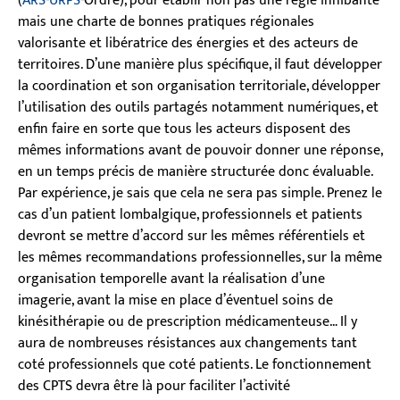
(
ARS
-
URPS
-Ordre), pour établir non pas une règle inhibante
mais une charte de bonnes pratiques régionales
valorisante et libératrice des énergies et des acteurs de
territoires. D’une manière plus spécifique, il faut développer
la coordination et son organisation territoriale, développer
l’utilisation des outils partagés notamment numériques, et
enfin faire en sorte que tous les acteurs disposent des
mêmes informations avant de pouvoir donner une réponse,
en un temps précis de manière structurée donc évaluable.
Par expérience, je sais que cela ne sera pas simple. Prenez le
cas d’un patient lombalgique, professionnels et patients
devront se mettre d’accord sur les mêmes référentiels et
les mêmes recommandations professionnelles, sur la même
organisation temporelle avant la réalisation d’une
imagerie, avant la mise en place d’éventuel soins de
kinésithérapie ou de prescription médicamenteuse… Il y
aura de nombreuses résistances aux changements tant
coté professionnels que coté patients. Le fonctionnement
des CPTS devra être là pour faciliter l’activité