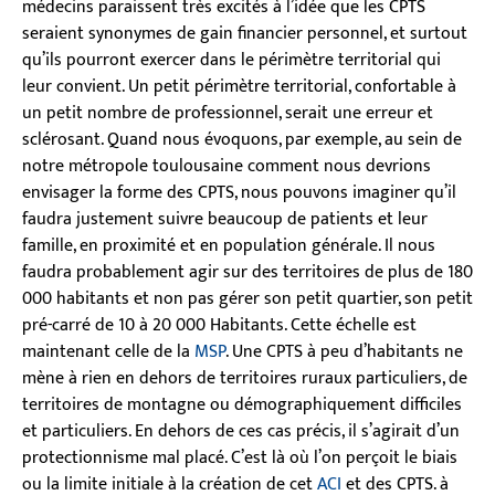
médecins paraissent très excités à l’idée que les CPTS
seraient synonymes de gain financier personnel, et surtout
qu’ils pourront exercer dans le périmètre territorial qui
leur convient. Un petit périmètre territorial, confortable à
un petit nombre de professionnel, serait une erreur et
sclérosant. Quand nous évoquons, par exemple, au sein de
notre métropole toulousaine comment nous devrions
envisager la forme des CPTS, nous pouvons imaginer qu’il
faudra justement suivre beaucoup de patients et leur
famille, en proximité et en population générale. Il nous
faudra probablement agir sur des territoires de plus de 180
000 habitants et non pas gérer son petit quartier, son petit
pré-carré de 10 à 20 000 Habitants. Cette échelle est
maintenant celle de la
MSP
. Une CPTS à peu d’habitants ne
mène à rien en dehors de territoires ruraux particuliers, de
territoires de montagne ou démographiquement difficiles
et particuliers. En dehors de ces cas précis, il s’agirait d’un
protectionnisme mal placé. C’est là où l’on perçoit le biais
ou la limite initiale à la création de cet
ACI
et des CPTS. à