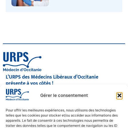
L’URPS des Médecins Libéraux d’Occitanie
présente à vos côtés !
© 2026 URPS médecin d'Occitanie
Gérer le consentement
Siège social : 1300 Avenue Albert Einstein, 34000 Montpellier
Antenne régionale : 9 rue Matabiau, 31000 Toulouse
05 61 15 80 90
Pour offrir les meilleures expériences, nous utilisons des technologies
Accueil : Lundi au Vendredi | 08h30 – 17h30
telles que les cookies pour stocker et/ou accéder aux informations des
appareils. Le fait de consentir à ces technologies nous permettra de
CONTACT
traiter des données telles que le comportement de navigation ou les ID