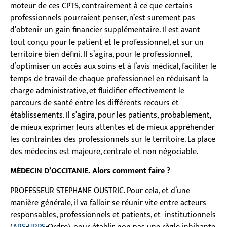
moteur de ces CPTS, contrairement à ce que certains
professionnels pourraient penser, n’est surement pas
d’obtenir un gain financier supplémentaire. Il est avant
tout conçu pour le patient et le professionnel, et sur un
territoire bien défini. Il s’agira, pour le professionnel,
d’optimiser un accès aux soins et à l’avis médical, faciliter le
temps de travail de chaque professionnel en réduisant la
charge administrative, et fluidifier effectivement le
parcours de santé entre les différents recours et
établissements. Il s’agira, pour les patients, probablement,
de mieux exprimer leurs attentes et de mieux appréhender
les contraintes des professionnels sur le territoire. La place
des médecins est majeure, centrale et non négociable.
MÉDECIN D’OCCITANIE. Alors comment faire ?
PROFESSEUR STEPHANE OUSTRIC. Pour cela, et d’une
manière générale, il va falloir se réunir vite entre acteurs
responsables, professionnels et patients, et institutionnels