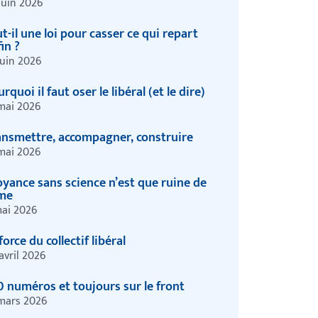
juin 2026
t-il une loi pour casser ce qui repart
in ?
juin 2026
rquoi il faut oser le libéral (et le dire)
mai 2026
ansmettre, accompagner, construire
mai 2026
oyance sans science n’est que ruine de
âme
ai 2026
force du collectif libéral
avril 2026
0 numéros et toujours sur le front
mars 2026