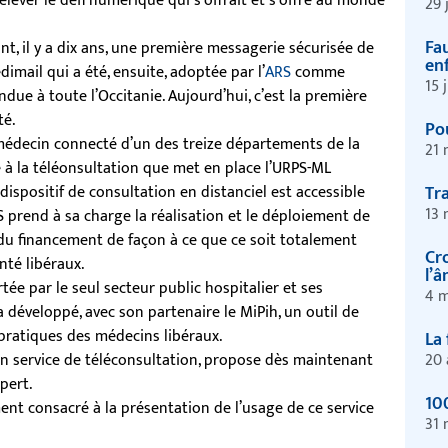
lever le défi numérique qui s’offrait et s’offre au monde
29 
Fau
t, il y a dix ans, une première messagerie sécurisée de
enf
dimail qui a été, ensuite, adoptée par l’
ARS
comme
15 
due à toute l’Occitanie. Aujourd’hui, c’est la première
té.
Pou
médecin connecté d’un des treize départements de la
21 
ce à la téléonsultation que met en place l’URPS-ML
Tr
dispositif de consultation en distanciel est accessible
13 
 prend à sa charge la réalisation et le déploiement de
té du financement de façon à ce que ce soit totalement
Cr
nté libéraux.
l’
rtée par le seul secteur public hospitalier et ses
4 m
 développé, avec son partenaire le MiPih, un outil de
pratiques des médecins libéraux.
La 
20 
 un service de téléconsultation, propose dès maintenant
pert.
10
ent consacré à la présentation de l’usage de ce service
31 