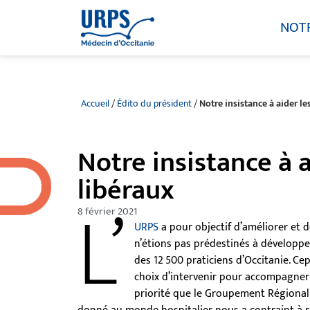
NOT
Accueil
/
Édito du président
/
Notre insistance à aider l
Notre insistance à 
libéraux
L’
8 février 2021
URPS
a pour objectif d’améliorer et d
n’étions pas prédestinés à développer
des 12 500 praticiens d’Occitanie. Ce
choix d’intervenir pour accompagner 
priorité que le Groupement Régional