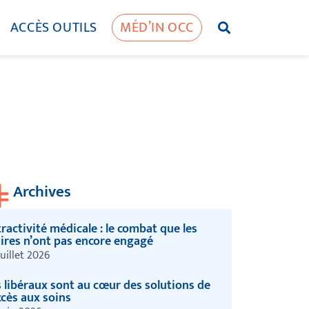
ACCÈS OUTILS
MÉD’IN OCC
Archives
ractivité médicale : le combat que les
ires n’ont pas encore engagé
juillet 2026
s libéraux sont au cœur des solutions de
ccès aux soins