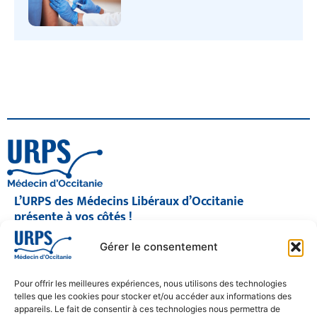
L’URPS des Médecins Libéraux d’Occitanie
présente à vos côtés !
© 2026 URPS médecin d'Occitanie
Gérer le consentement
Siège social : 1300 Avenue Albert Einstein, 34000 Montpellier
Antenne régionale : 9 rue Matabiau, 31000 Toulouse
05 61 15 80 90
Pour offrir les meilleures expériences, nous utilisons des technologies
Accueil : Lundi au Vendredi | 08h30 – 17h30
telles que les cookies pour stocker et/ou accéder aux informations des
appareils. Le fait de consentir à ces technologies nous permettra de