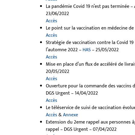
La pandémie Covid 19 n’est pas terminée – A
23/06/2022
Accès
Le point sur la vaccination en médecine de
Accès
Stratégie de vaccination contre la Covid 19
l’automne 2022 –
HAS
– 25/05/2022
Accès
Mise en place d’un flux de accéléré de livra
20/05/2022
Accès
Ouverture pour la commande des vaccins du 
DGS Urgent – 14/04/2022
Accès
Le téléservice de suivi de vaccination évol
Accès
&
Annexe
Extension du 2eme rappel aux personnes âg
rappel – DGS Urgent – 07/04/2022