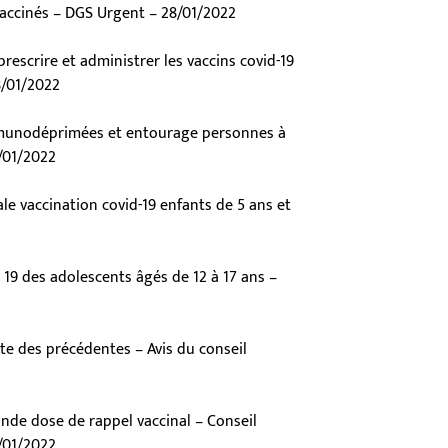
vaccinés – DGS Urgent – 28/01/2022
rescrire et administrer les vaccins covid-19
8/01/2022
munodéprimées et entourage personnes à
/01/2022
le vaccination covid-19 enfants de 5 ans et
id 19 des adolescents âgés de 12 à 17 ans –
te des précédentes – Avis du conseil
nde dose de rappel vaccinal – Conseil
9/01/2022