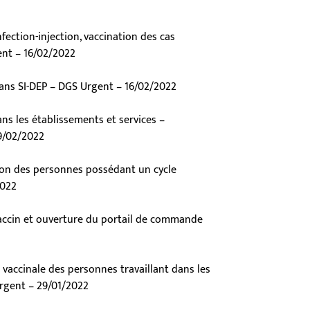
fection-injection, vaccination des cas
ent – 16/02/2022
ans SI-DEP – DGS Urgent – 16/02/2022
ns les établissements et services –
09/02/2022
ion des personnes possédant un cycle
2022
vaccin et ouverture du portail de commande
 vaccinale des personnes travaillant dans les
Urgent – 29/01/2022