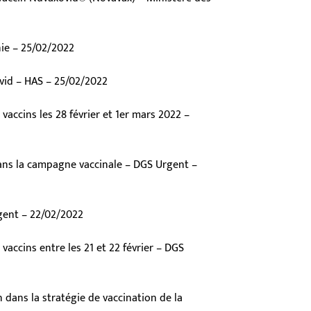
ie – 25/02/2022
id – HAS – 25/02/2022
accins les 28 février et 1er mars 2022 –
dans la campagne vaccinale – DGS Urgent –
gent – 22/02/2022
accins entre les 21 et 22 février – DGS
n dans la stratégie de vaccination de la