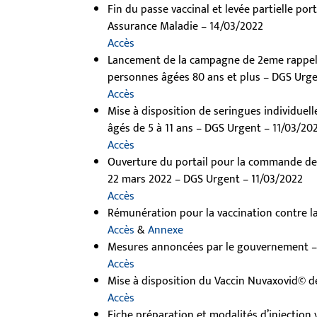
Fin du passe vaccinal et levée partielle p
Assurance Maladie – 14/03/2022
Accès
Lancement de la campagne de 2eme rappel 
personnes âgées 80 ans et plus – DGS Urge
Accès
Mise à disposition de seringues individuell
âgés de 5 à 11 ans – DGS Urgent – 11/03/20
Accès
Ouverture du portail pour la commande de va
22 mars 2022 – DGS Urgent – 11/03/2022
Accès
Rémunération pour la vaccination contre l
Accès
&
Annexe
Mesures annoncées par le gouvernement –
Accès
Mise à disposition du Vaccin Nuvaxovid© 
Accès
Fiche préparation et modalités d’injection