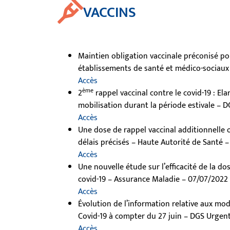
VACCINS
Maintien obligation vaccinale préconisé po
établissements de santé et médico-sociaux
Accès
ème
2
rappel vaccinal contre le covid-19 : Ela
mobilisation durant la période estivale – 
Accès
Une dose de rappel vaccinal additionnelle
délais précisés – Haute Autorité de Santé 
Accès
Une nouvelle étude sur l’efficacité de la do
covid-19 – Assurance Maladie – 07/07/2022
Accès
Évolution de l’information relative aux mo
Covid-19 à compter du 27 juin – DGS Urgen
Accès