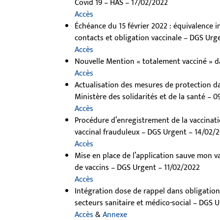
Covid 19 – HAS – 17/02/2022
Accès
Échéance du 15 février 2022 : équivalence in
contacts et obligation vaccinale – DGS Urg
Accès
Nouvelle Mention « totalement vacciné » d
Accès
Actualisation des mesures de protection da
Ministère des solidarités et de la santé – 
Accès
Procédure d’enregistrement de la vaccinat
vaccinal frauduleux – DGS Urgent – 14/02/
Accès
Mise en place de l’application sauve mon 
de vaccins – DGS Urgent – 11/02/2022
Accès
Intégration dose de rappel dans obligation
secteurs sanitaire et médico-social – DGS 
Accès
&
Annexe