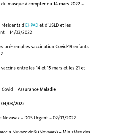
ort du masque à compter du 14 mars 2022 –
résidents d’
EHPAD
et d’USLD et les
nt – 14/03/2022
es pré-remplies vaccination Covid-19 enfants
22
ccins entre les 14 et 15 mars et les 21 et
a Covid – Assurance Maladie
 04/03/2022
de Novavax – DGS Urgent – 02/03/2022
 vaccin Nuvaxovid© (Novavax) – Ministère des