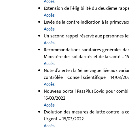
Accès
Extension de l’éligibilité du deuxième rapp
Accès
Levée de la contre-indication à la primova
Accès
Un second rappel réservé aux personnes les
Accès
Recommandations sanitaires générales dans 
Ministère des solidarités et de la santé – 
Accès
Note d’alerte : la 5ème vague liée aux vari
contrôlée – Conseil scientifique – 14/03/20
Accès
Nouveau portail PassPlusCovid pour combine
16/03/2022
Accès
Evolution des mesures de lutte contre la c
Urgent – 15/03/2022
Accès