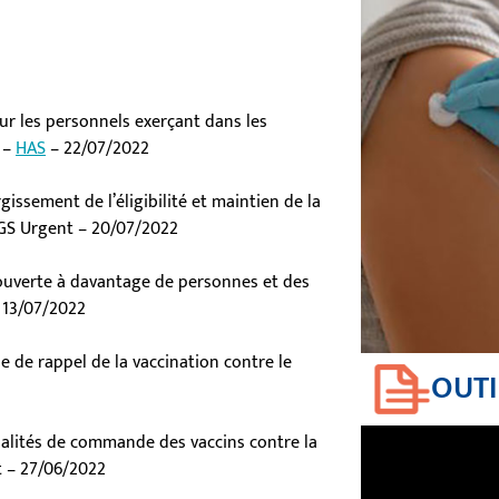
ur les personnels exerçant dans les
 –
HAS
– 22/07/2022
rgissement de l’éligibilité et maintien de la
DGS Urgent – 20/07/2022
 ouverte à davantage de personnes et des
– 13/07/2022
se de rappel de la vaccination contre le
OUTI
dalités de commande des vaccins contre la
t – 27/06/2022