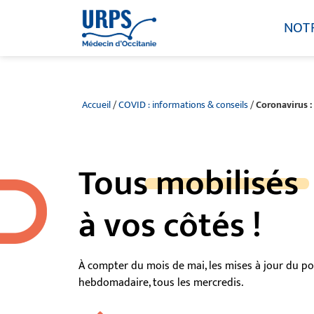
NOT
Accueil
/
COVID : informations & conseils
/
Coronavirus :
Tous
mobilisés
à vos côtés !
À compter du mois de mai, les mises à jour du po
hebdomadaire, tous les mercredis.