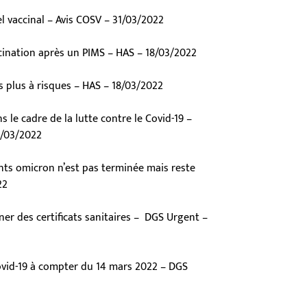
el vaccinal – Avis COSV – 31/03/2022
ccination après un PIMS – HAS – 18/03/2022
 plus à risques – HAS – 18/03/2022
le cadre de la lutte contre le Covid-19 –
15/03/2022
ants omicron n’est pas terminée mais reste
22
r des certificats sanitaires – DGS Urgent –
ovid-19 à compter du 14 mars 2022 – DGS