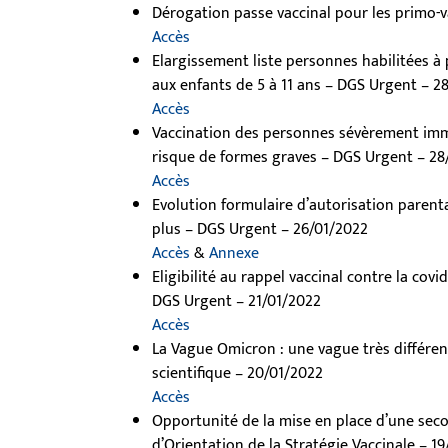
Dérogation passe vaccinal pour les primo-
Accès
Elargissement liste personnes habilitées à p
aux enfants de 5 à 11 ans – DGS Urgent – 2
Accès
Vaccination des personnes sévèrement im
risque de formes graves – DGS Urgent – 28
Accès
Evolution formulaire d’autorisation parenta
plus – DGS Urgent – 26/01/2022
Accès
&
Annexe
Eligibilité au rappel vaccinal contre la cov
DGS Urgent – 21/01/2022
Accès
La Vague Omicron : une vague très différen
scientifique – 20/01/2022
Accès
Opportunité de la mise en place d’une seco
d’Orientation de la Stratégie Vaccinale – 1