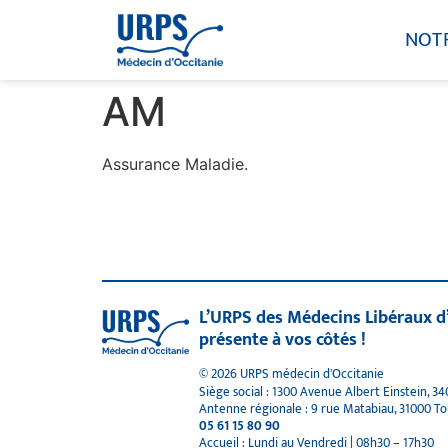
NOT
AM
Assurance Maladie.
L’URPS des Médecins Libéraux d
présente à vos côtés !
© 2026 URPS médecin d'Occitanie
Siège social : 1300 Avenue Albert Einstein, 3
Antenne régionale : 9 rue Matabiau, 31000 T
05 61 15 80 90
Accueil : Lundi au Vendredi | 08h30 – 17h30