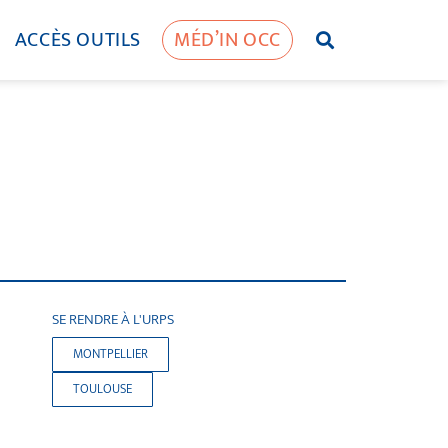
ACCÈS OUTILS
MÉD’IN OCC
SE RENDRE À L'URPS
MONTPELLIER
TOULOUSE