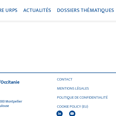
RE URPS
ACTUALITÉS
DOSSIERS THÉMATIQUES
CONTACT
’Occitanie
MENTIONS LÉGALES
POLITIQUE DE CONFIDENTIALITÉ
4000 Montpellier
oulouse
COOKIE POLICY (EU)