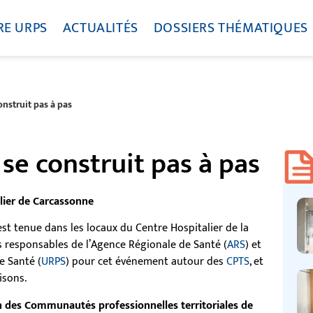
RE URPS
ACTUALITÉS
DOSSIERS THÉMATIQUES
construit pas à pas
l se construit pas à pas
lier de Carcassonne
st tenue dans les locaux du Centre Hospitalier de la
les responsables de l’Agence Régionale de Santé (
ARS
) et
e Santé (
URPS
) pour cet événement autour des
CPTS
, et
isons.
on des Communautés professionnelles territoriales de