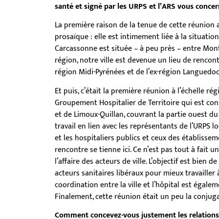
santé et signé par les URPS et l’ARS vous concern
La première raison de la tenue de cette réunion 
prosaïque : elle est intimement liée à la situat
Carcassonne est située – à peu près – entre Mont
région, notre ville est devenue un lieu de rencont
région Midi-Pyrénées et de l’ex-région Languedoc
Et puis, c’était la première réunion à l’échelle r
Groupement Hospitalier de Territoire qui est co
et de Limoux-Quillan, couvrant la partie ouest d
travail en lien avec les représentants de l’URPS loc
et les hospitaliers publics et ceux des établissem
rencontre se tienne ici. Ce n’est pas tout à fait
l’affaire des acteurs de ville. L’objectif est bien d
acteurs sanitaires libéraux pour mieux travailler 
coordination entre la ville et l’hôpital est égale
Finalement, cette réunion était un peu la conjuga
Comment concevez-vous justement les relations 