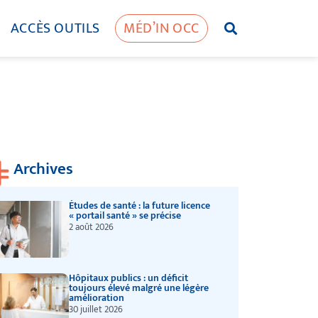
ACCÈS OUTILS
MÉD’IN OCC
Archives
Études de santé : la future licence
« portail santé » se précise
2 août 2026
Hôpitaux publics : un déficit
toujours élevé malgré une légère
amélioration
30 juillet 2026