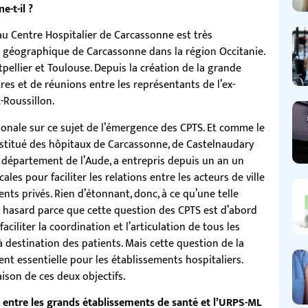
e-t-il ?
au Centre Hospitalier de Carcassonne est très
ion géographique de Carcassonne dans la région Occitanie.
pellier et Toulouse. Depuis la création de la grande
res et de réunions entre les représentants de l’ex-
-Roussillon.
égionale sur ce sujet de l’émergence des CPTS. Et comme le
nstitué des hôpitaux de Carcassonne, de Castelnaudary
u département de l’Aude, a entrepris depuis un an un
ales pour faciliter les relations entre les acteurs de ville
ents privés. Rien d’étonnant, donc, à ce qu’une telle
 un hasard parce que cette question des CPTS est d’abord
e faciliter la coordination et l’articulation de tous les
à destination des patients. Mais cette question de la
ment essentielle pour les établissements hospitaliers.
ison de ces deux objectifs.
entre les grands établissements de santé et l’URPS-ML