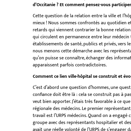
d’Occitanie ? Et comment pensez-vous participer à
Cette question de la relation entre la ville et l’hô
mieux ! Nous sommes confrontés au quotidien et d
retards qui viennent contrarier la bonne relation
qui circulent en permanence entre leur médecin t
établissements de santé, publics et privés, vers le
nous menons cette démarche avec les représenta
qu’on puisse se connaître, échanger des informa
apparaissent parfois contradictoires.
Comment ce lien ville-hôpital se construit et évol
C’est d’abord une question d’hommes, une questi
confiance doit être là : cela se construit pas à p
veut bien apporter. J’étais très favorable à ce qu
régionale des médecins. Le premier représentant
travail est l’URPS médecins. Quand on a engagé c
groupe avec des représentants hospitalier et des r
avait une réelle volonté de l’URPS de s’engager d