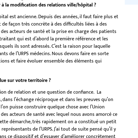
 la modification des relations ville/hôpital ?
pital est ancienne. Depuis des années, il faut faire plus et
e façon très concrète à des difficultés liées à des
 des acteurs de santé et la prise en charge des patients
raitant qui est d’abord la première référence et les
squels ils sont adressés. C’est la raison pour laquelle
nts de l’URPS médecins. Nous devons faire en sorte
tions et faire évoluer ensemble des éléments qui
ue sur votre territoire ?
on de relation et une question de confiance. La
as, dans l’échange réciproque et dans les preuves qu’on
e l’on puisse construire quelque chose avec l’Union
 des acteurs de santé avec lequel nous avons amorcé ce
ette démarche, très rapidement on a constitué un petit
eprésentants de l’URPS. J’ai tout de suite pensé qu’il y
ans ce dispositif et d’essayer d’améliorer concrètement