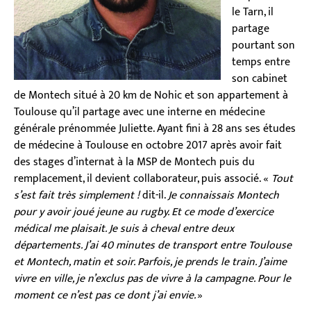
le Tarn, il
partage
pourtant son
temps entre
son cabinet
de Montech situé à 20 km de Nohic et son appartement à
Toulouse qu’il partage avec une interne en médecine
générale prénommée Juliette. Ayant fini à 28 ans ses études
de médecine à Toulouse en octobre 2017 après avoir fait
des stages d’internat à la MSP de Montech puis du
remplacement, il devient collaborateur, puis associé. «
Tout
s’est fait très simplement !
dit-il.
Je connaissais Montech
pour y avoir joué jeune au rugby. Et ce mode d’exercice
médical me plaisait. Je suis à cheval entre deux
départements. J’ai 40 minutes de transport entre Toulouse
et Montech, matin et soir. Parfois, je prends le train. J’aime
vivre en ville, je n’exclus pas de vivre à la campagne. Pour le
moment ce n’est pas ce dont j’ai envie.
»