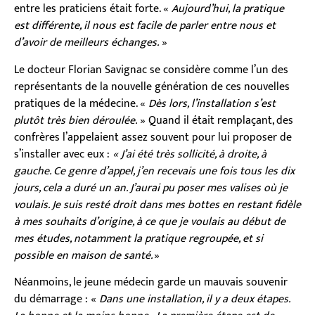
entre les praticiens était forte. «
Aujourd’hui, la pratique
est différente, il nous est facile de parler entre nous et
d’avoir de meilleurs échanges.
»
Le docteur Florian Savignac se considère comme l’un des
représentants de la nouvelle génération de ces nouvelles
pratiques de la médecine. «
Dès lors, l’installation s’est
plutôt très bien déroulée.
» Quand il était remplaçant, des
confrères l’appelaient assez souvent pour lui proposer de
s’installer avec eux :
« J’ai été très sollicité, à droite, à
gauche. Ce genre d’appel, j’en recevais une fois tous les dix
jours, cela a duré un an. J’aurai pu poser mes valises où je
voulais. Je suis resté droit dans mes bottes en restant fidèle
à mes souhaits d’origine, à ce que je voulais au début de
mes études, notamment la pratique regroupée, et si
possible en maison de santé.
»
Néanmoins, le jeune médecin garde un mauvais souvenir
du démarrage : «
Dans une installation, il y a deux étapes.