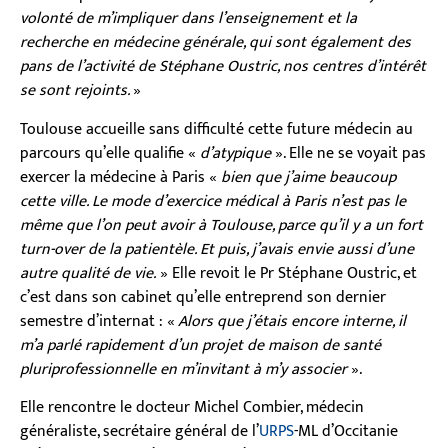
volonté de m’impliquer dans l’enseignement et la
recherche en médecine générale, qui sont également des
pans de l’activité de Stéphane Oustric, nos centres d’intérêt
se sont rejoints.
»
Toulouse accueille sans difficulté cette future médecin au
parcours qu’elle qualifie «
d’atypique
». Elle ne se voyait pas
exercer la médecine à Paris «
bien que j’aime beaucoup
cette ville. Le mode d’exercice médical à Paris n’est pas le
même que l’on peut avoir à Toulouse, parce qu’il y a un fort
turn-over de la patientèle. Et puis, j’avais envie aussi d’une
autre qualité de vie.
» Elle revoit le Pr Stéphane Oustric, et
c’est dans son cabinet qu’elle entreprend son dernier
semestre d’internat : «
Alors que j’étais encore interne, il
m’a parlé rapidement d’un projet de maison de santé
pluriprofessionnelle en m’invitant à m’y associer
».
Elle rencontre le docteur Michel Combier, médecin
généraliste, secrétaire général de l’
URPS
-ML d’Occitanie