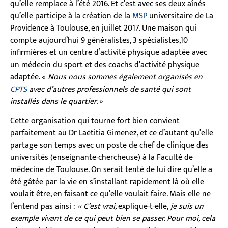
qu’elle remplace à l’été 2016. Et c’est avec ses deux aînés
qu’elle participe à la création de la
MSP
universitaire de La
Providence à Toulouse, en juillet 2017. Une maison qui
compte aujourd’hui 9 généralistes, 3 spécialistes,10
infirmières et un centre d’activité physique adaptée avec
un médecin du sport et des coachs d’activité physique
adaptée. «
Nous nous sommes également organisés en
CPTS
avec d’autres professionnels de santé qui sont
installés dans le quartier.
»
Cette organisation qui tourne fort bien convient
parfaitement au Dr Laëtitia Gimenez, et ce d’autant qu’elle
partage son temps avec un poste de chef de clinique des
universités (enseignante-chercheuse) à la Faculté de
médecine de Toulouse. On serait tenté de lui dire qu’elle a
été gâtée par la vie en s’installant rapidement là où elle
voulait être, en faisant ce qu’elle voulait faire. Mais elle ne
l’entend pas ainsi :
« C’est vrai,
explique-t-elle,
je suis un
exemple vivant de ce qui peut bien se passer. Pour moi, cela