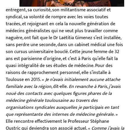
entregent, sa curiosité, son militantisme associatif et
syndical, sa volonté de rompre avec les voies toutes
tracées, et rejoignant en cela la nouvelle génération de
médecins généralistes qui ne veut plus travailler comme
naguère, ont fait que le Dr Laëtitia Gimenez s’est installée,
sans perdre une seconde, dans un cabinet médical une fois
son cursus universitaire bouclé. Cette jeune femme de 32
ans est parisienne d’origine, et c’est à Paris qu’elle fait la
quasi intégralité de ses études de médecine. Pour des
raisons de rapprochement personnel, elle s’installe à
Toulouse en 2015. «
Je n’avais initialement aucune attache
familiale avec la région,
dit-elle.
En revanche à Paris, j’avais
noué des contacts avec quelques figures phares de la
médecine générale toulousaine au travers des
organisations syndicales auxquelles je participais en tant
que représentante des internes de médecine générale.
»
Elle rencontre effectivement le Professeur Stéphane
Oustric qui deviendra son associé actuel. «
Comme j’avais la