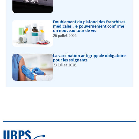
Doublement du plafond des franchises
médicales : le gouvernement confirme
un nouveau tour de vis
26 juillet 2026
La vaccination antigrippale obligatoire
pour les soignants
23 juillet 2026