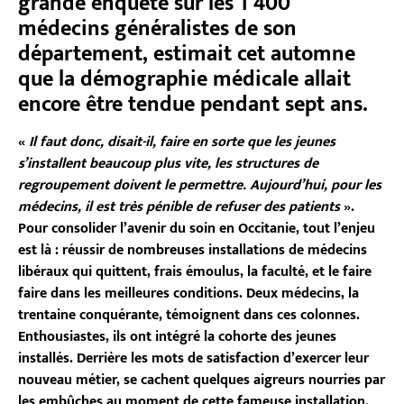
grande enquête sur les 1
400
médecins généralistes de son
département, estimait cet automne
que la démographie médicale allait
encore être tendue pendant sept ans.
«
Il faut donc, disait-il, faire en sorte que les jeunes
s’installent beaucoup plus vite, les structures de
regroupement doivent le permettre. Aujourd’hui, pour les
médecins, il est très pénible de refuser des patients
».
Pour consolider l’avenir du soin en Occitanie, tout l’enjeu
est là : réussir de nombreuses installations de médecins
libéraux qui quittent, frais émoulus, la faculté, et le faire
faire dans les meilleures conditions. Deux médecins, la
trentaine conquérante, témoignent dans ces colonnes.
Enthousiastes, ils ont intégré la cohorte des jeunes
installés. Derrière les mots de satisfaction d’exercer leur
nouveau métier, se cachent quelques aigreurs nourries par
les embûches au moment de cette fameuse installation.