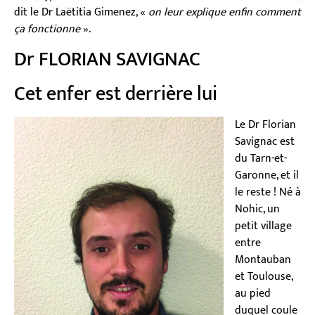
dit le Dr Laëtitia Gimenez, «
on leur explique enfin comment
ça fonctionne
».
Dr FLORIAN SAVIGNAC
Cet enfer est derrière lui
Le Dr Florian
Savignac est
du Tarn-et-
Garonne, et il
le reste ! Né à
Nohic, un
petit village
entre
Montauban
et Toulouse,
au pied
duquel coule