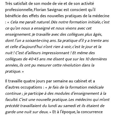
Très satisfait de son mode de vie et de son activité
professionnelle, Florian Savignac est conscient qu’il
bénéficie des effets des nouvelles pratiques de la médecine
: «
Cela me paraît naturel. Dès notre formation initiale, c’est
ce qu’on nous a enseigné et nous vivons avec cet
enseignement. Je travaille avec des collègues plus âgés,
dont l’un a soixante-cinq ans. Sa pratique d’il y a trente ans
et celle d’aujourd’hui n’ont rien à voir, c’est le jour et la
nuit
! C’est d’ailleurs impressionnant ! Et même des
collègues de 40-45 ans me disent que sur les 10 dernières
années, ils ont pu mesurer cette révolution dans la
pratique.
»
Il travaille quatre jours par semaine au cabinet et a
d’autres occupations : «
Je fais de la formation médicale
continue ; je participe à des modules d’enseignement à la
faculté. C’est une nouvelle pratique. Les médecins qui m’ont
précédé travaillaient du lundi au samedi et ils étaient de
garde une nuit sur deux.
» Et à l’époque, la concurrence