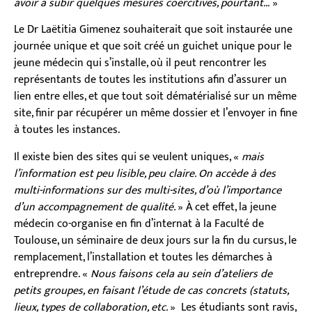
avoir à subir quelques mesures coercitives, pourtant…
»
Le Dr Laëtitia Gimenez souhaiterait que soit instaurée une
journée unique et que soit créé un guichet unique pour le
jeune médecin qui s’installe, où il peut rencontrer les
représentants de toutes les institutions afin d’assurer un
lien entre elles, et que tout soit dématérialisé sur un même
site, finir par récupérer un même dossier et l’envoyer in fine
à toutes les instances.
Il existe bien des sites qui se veulent uniques, «
mais
l’information est peu lisible, peu claire. On accède à des
multi-informations sur des multi-sites, d’où l’importance
d’un accompagnement de qualité.
» À cet effet, la jeune
médecin co-organise en fin d’internat à la Faculté de
Toulouse, un séminaire de deux jours sur la fin du cursus, le
remplacement, l’installation et toutes les démarches à
entreprendre. «
Nous faisons cela au sein d’ateliers de
petits groupes, en faisant l’étude de cas concrets (statuts,
lieux, types de collaboration, etc.
» Les étudiants sont ravis,