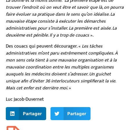
La bonne et la moins bonne. La première étape est de
trouver l’endroit où on veut être et savoir que là, on pourra
faire évoluer sa pratique dans le sens qu’on idéalise. La
mauvaise étape consiste à exécuter les démarches
administratives pour s’installer. La première est aisée. La
deuxième est pénible. Il y a trop de couacs
».
Des couacs qui peuvent décourager. «
Les tâches
administratives m’ont paru extrêmement compliquées. À
mon sens cela tient à une mauvaise organisation et à la
mauvaise coordination entre les multiples organismes
auxquels les médecins doivent s’adresser. Un guichet
unique afin d’éviter 36 interlocuteurs simplifierait la vie.
Mais cet enfer est derrière moi.
»
Luc Jacob-Duvernet
Partager
Partager