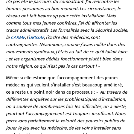
n’a pas été le parcours du combattant. J’ai rencontré les
bonnes personnes au bon moment. Les circonstances, le
réseau ont fait beaucoup pour cette installation. Mais
comme tous mes jeunes confrères, j’ai dû affronter les
tracas administratifs. Les formalités avec la Sécurité sociale,
la
CARMF
, l’
URSSAF
, l’Ordre des médecins, sont
contraignantes. Néanmoins, comme j’avais milité dans des
mouvements syndicaux, j’étais au fait de ce qu’il fallait faire
; et les organismes dédiés fonctionnent plutôt bien dans
notre région, ce qui n’est pas le cas partout !
»
Même si elle estime que l’accompagnement des jeunes
médecins qui veulent s’installer s’est beaucoup amélioré,
cela reste un point noir dans ce processus : «
Au travers de
différentes enquêtes sur les problématiques d’installation,
on a soulevé de nombreuses fois les difficultés, on a alerté,
pourtant l’accompagnement est toujours insuffisant. Nous
percevons parfaitement la volonté des pouvoirs publics de
jouer le jeu avec les médecins, de les voir s’installer sans