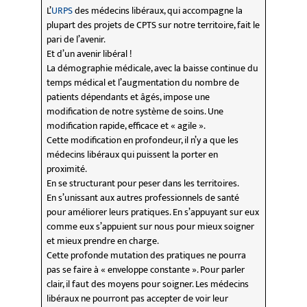
L’
URPS
des médecins libéraux, qui accompagne la
plupart des projets de CPTS sur notre territoire, fait le
pari de l’avenir.
Et d’un avenir libéral !
La démographie médicale, avec la baisse continue du
temps médical et l’augmentation du nombre de
patients dépendants et âgés, impose une
modification de notre système de soins. Une
modification rapide, efficace et « agile ».
Cette modification en profondeur, il n’y a que les
médecins libéraux qui puissent la porter en
proximité.
En se structurant pour peser dans les territoires.
En s’unissant aux autres professionnels de santé
pour améliorer leurs pratiques. En s’appuyant sur eux
comme eux s’appuient sur nous pour mieux soigner
et mieux prendre en charge.
Cette profonde mutation des pratiques ne pourra
pas se faire à « enveloppe constante ». Pour parler
clair, il faut des moyens pour soigner. Les médecins
libéraux ne pourront pas accepter de voir leur