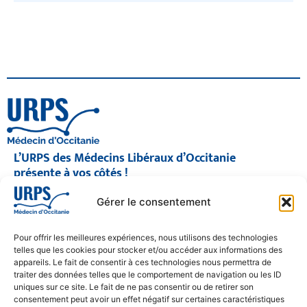
L’URPS des Médecins Libéraux d’Occitanie
présente à vos côtés !
© 2026 URPS médecin d'Occitanie
Gérer le consentement
Siège social : 1300 Avenue Albert Einstein, 34000 Montpellier
Antenne régionale : 9 rue Matabiau, 31000 Toulouse
05 61 15 80 90
Pour offrir les meilleures expériences, nous utilisons des technologies
Accueil : Lundi au Vendredi | 08h30 – 17h30
telles que les cookies pour stocker et/ou accéder aux informations des
appareils. Le fait de consentir à ces technologies nous permettra de
CONTACT
traiter des données telles que le comportement de navigation ou les ID
uniques sur ce site. Le fait de ne pas consentir ou de retirer son
MENTIONS LÉGALES
consentement peut avoir un effet négatif sur certaines caractéristiques