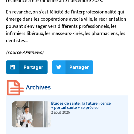
l’échéance a été ramenée au 31 décembre 2023.
En revanche, on s’est félicité de l’interprofessionnalité qui
émerge dans les coopérations avec la ville, la réorientation
pouvant s’envisager vers différents professionnels, les
infirmiers libéraux, les masseurs-kinés, les pharmaciens, les
dentistes…
(source APMnews)
Partager
Partager
Archives
Études de santé : la future licence
« portail santé » se précise
2 août 2026