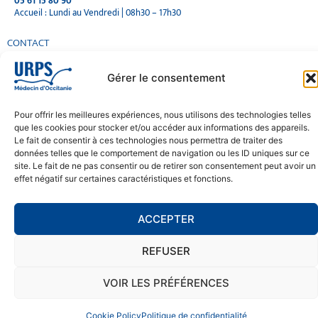
05 61 15 80 90
Accueil : Lundi au Vendredi | 08h30 – 17h30
CONTACT
MENTIONS LÉGALES
Gérer le consentement
POLITIQUE DE CONFIDENTIALITÉ
COOKIE POLICY (EU)
Pour offrir les meilleures expériences, nous utilisons des technologies telles
que les cookies pour stocker et/ou accéder aux informations des appareils.
Le fait de consentir à ces technologies nous permettra de traiter des
données telles que le comportement de navigation ou les ID uniques sur ce
SE RENDRE À L'URPS
site. Le fait de ne pas consentir ou de retirer son consentement peut avoir un
effet négatif sur certaines caractéristiques et fonctions.
MONTPELLIER
TOULOUSE
ACCEPTER
REFUSER
VOIR LES PRÉFÉRENCES
Cookie Policy
Politique de confidentialité