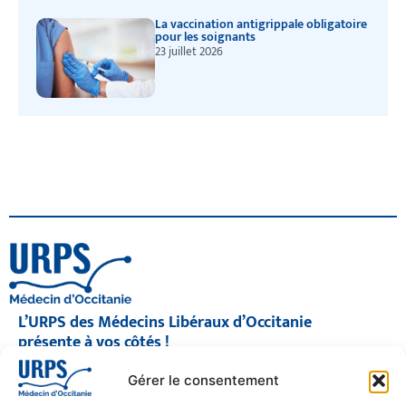
La vaccination antigrippale obligatoire
pour les soignants
23 juillet 2026
L’URPS des Médecins Libéraux d’Occitanie
présente à vos côtés !
© 2026 URPS médecin d'Occitanie
Gérer le consentement
Siège social : 1300 Avenue Albert Einstein, 34000 Montpellier
Antenne régionale : 9 rue Matabiau, 31000 Toulouse