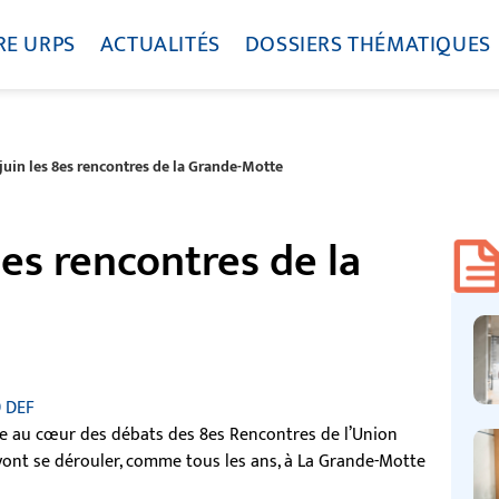
RE URPS
ACTUALITÉS
DOSSIERS THÉMATIQUES
juin les 8es rencontres de la Grande-Motte
8es rencontres de la
9 DEF
tre au cœur des débats des 8es Rencontres de l’Union
vont se dérouler, comme tous les ans, à La Grande-Motte