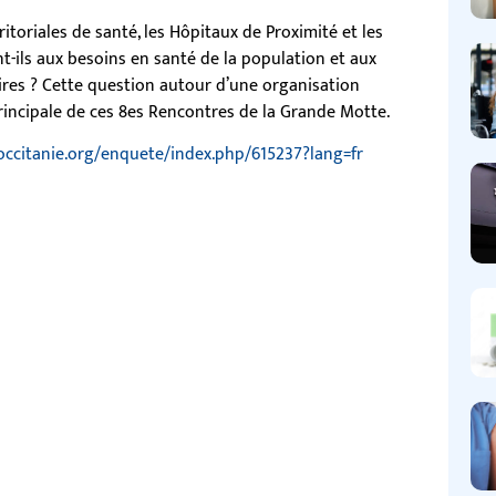
oriales de santé, les Hôpitaux de Proximité et les
-ils aux besoins en santé de la population et aux
ires ? Cette question autour d’une organisation
principale de ces 8es Rencontres de la Grande Motte.
-occitanie.org/enquete/index.php/615237?lang=fr