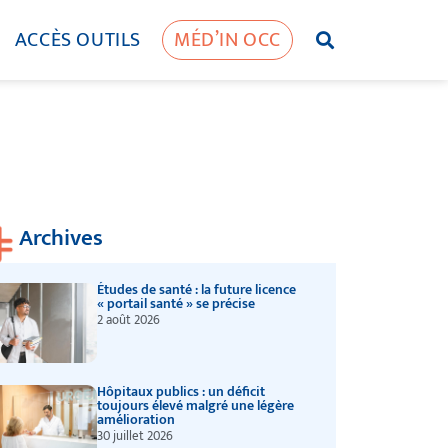
ACCÈS OUTILS
MÉD’IN OCC
Archives
Études de santé : la future licence
« portail santé » se précise
2 août 2026
Hôpitaux publics : un déficit
toujours élevé malgré une légère
amélioration
30 juillet 2026