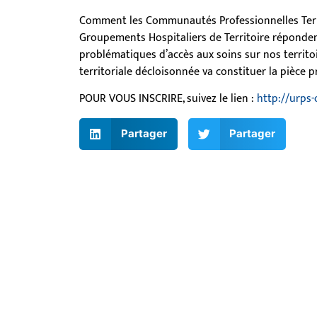
Comment les Communautés Professionnelles Territ
Groupements Hospitaliers de Territoire répondent
problématiques d’accès aux soins sur nos territo
territoriale décloisonnée va constituer la pièce 
POUR VOUS INSCRIRE, suivez le lien :
http://urps
Partager
Partager