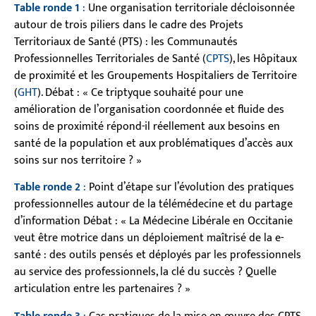
Table ronde 1
:
Une organisation territoriale décloisonnée
autour de trois piliers dans le cadre des Projets
Territoriaux de Santé (PTS) : les Communautés
Professionnelles Territoriales de Santé (
CPTS
), les Hôpitaux
de proximité et les Groupements Hospitaliers de Territoire
(
GHT
). Débat : « Ce triptyque souhaité pour une
amélioration de l’organisation coordonnée et fluide des
soins de proximité répond-il réellement aux besoins en
santé de la population et aux problématiques d’accès aux
soins sur nos territoire ? »
Table ronde 2
:
Point d’étape sur l’évolution des pratiques
professionnelles autour de la télémédecine et du partage
d’information Débat : « La Médecine Libérale en Occitanie
veut être motrice dans un déploiement maîtrisé de la e-
santé : des outils pensés et déployés par les professionnels
au service des professionnels, la clé du succès ? Quelle
articulation entre les partenaires ? »