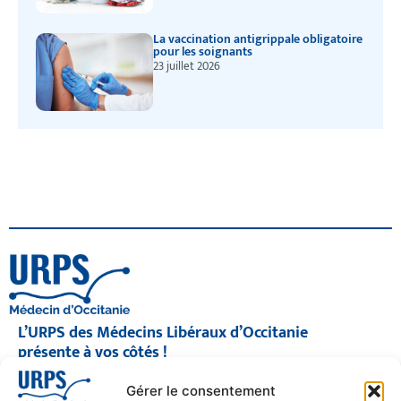
La vaccination antigrippale obligatoire
pour les soignants
23 juillet 2026
L’URPS des Médecins Libéraux d’Occitanie
présente à vos côtés !
© 2026 URPS médecin d'Occitanie
Gérer le consentement
Siège social : 1300 Avenue Albert Einstein, 34000 Montpellier