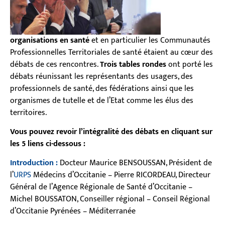
organisations en santé
et en particulier les Communautés
Professionnelles Territoriales de santé étaient au cœur des
débats de ces rencontres.
Trois tables rondes
ont porté les
débats réunissant les représentants des usagers, des
professionnels de santé, des fédérations ainsi que les
organismes de tutelle et de l’Etat comme les élus des
territoires.
Vous pouvez revoir l’intégralité des débats en cliquant sur
les 5 liens ci-dessous :
Introduction :
Docteur Maurice BENSOUSSAN, Président de
l’
URPS
Médecins d’Occitanie – Pierre RICORDEAU, Directeur
Général de l’Agence Régionale de Santé d’Occitanie –
Michel BOUSSATON, Conseiller régional – Conseil Régional
d’Occitanie Pyrénées – Méditerranée