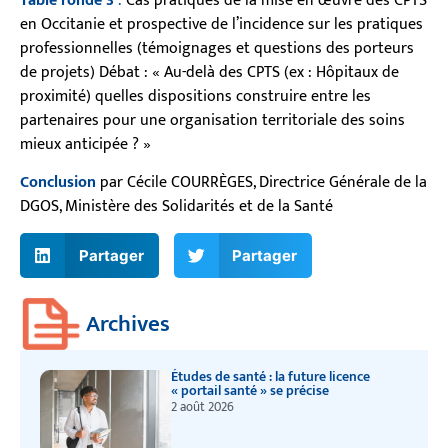
Table ronde 3
:
Cas pratiques de la mise en œuvre des CPTS
en Occitanie et prospective de l’incidence sur les pratiques
professionnelles (témoignages et questions des porteurs
de projets) Débat : « Au-delà des CPTS (ex : Hôpitaux de
proximité) quelles dispositions construire entre les
partenaires pour une organisation territoriale des soins
mieux anticipée ? »
Conclusion
par Cécile COURRÈGES, Directrice Générale de la
DGOS, Ministère des Solidarités et de la Santé
Partager
Partager
Archives
Études de santé : la future licence
« portail santé » se précise
2 août 2026