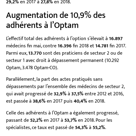
29,2%
en 2017 à
27,8%
en 2018.
Augmentation de 10,9% des
adhérents à l’Optam
L’effectif total des adhérents à l’option s’élevait à
16.897
médecins fin mai, contre
16.396
fin 2018 et
14.781
fin 2017.
Parmi eux,
13.770
sont des praticiens de secteur 2 ou de
secteur 1 avec droit à dépassement permanent (10.292
Optam, 3.478 Optam-CO).
Parallèlement, la part des actes pratiqués sans
dépassements par l’ensemble des médecins de secteur 2,
qui avait progressé de
32,9%
à
37,5%
entre 2012 et 2016,
est passée à
38,6%
en 2017 puis
40,4%
en 2018.
Celle des adhérents à l’Optam a également progressé,
passant de
52,2%
en 2017 à
53,7%
en 2018. Pour les
spécialistes, ce taux est passé de
54,3%
à
55,2%
.