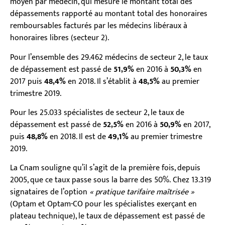
moyen par médecin, qui mesure le montant total des
dépassements rapporté au montant total des honoraires
remboursables facturés par les médecins libéraux à
honoraires libres (secteur 2).
Pour l’ensemble des 29.462 médecins de secteur 2, le taux
de dépassement est passé de
51,9%
en 2016 à
50,3%
en
2017 puis
48,4%
en 2018. Il s’établit à
48,5%
au premier
trimestre 2019.
Pour les 25.033 spécialistes de secteur 2, le taux de
dépassement est passé de
52,5%
en 2016 à
50,9%
en 2017,
puis
48,8%
en 2018. Il est de
49,1%
au premier trimestre
2019.
La Cnam souligne qu’il s’agit de la première fois, depuis
2005, que ce taux passe sous la barre des 50%. Chez 13.319
signataires de l’option
« pratique tarifaire maîtrisée »
(Optam et Optam-CO pour les spécialistes exerçant en
plateau technique), le taux de dépassement est passé de