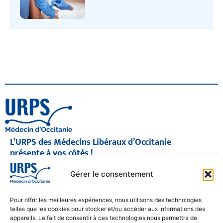
L’URPS des Médecins Libéraux d’Occitanie
présente à vos côtés !
© 2026 URPS médecin d'Occitanie
Gérer le consentement
Siège social : 1300 Avenue Albert Einstein, 34000 Montpellier
Antenne régionale : 9 rue Matabiau, 31000 Toulouse
05 61 15 80 90
Pour offrir les meilleures expériences, nous utilisons des technologies
Accueil : Lundi au Vendredi | 08h30 – 17h30
telles que les cookies pour stocker et/ou accéder aux informations des
appareils. Le fait de consentir à ces technologies nous permettra de