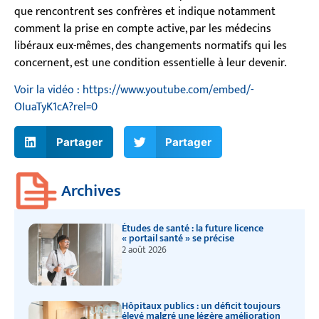
que rencontrent ses confrères et indique notamment
comment la prise en compte active, par les médecins
libéraux eux-mêmes, des changements normatifs qui les
concernent, est une condition essentielle à leur devenir.
Voir la vidéo : https://www.youtube.com/embed/-
OIuaTyK1cA?rel=0
Partager
Partager
Archives
Études de santé : la future licence
« portail santé » se précise
2 août 2026
Hôpitaux publics : un déficit toujours
élevé malgré une légère amélioration