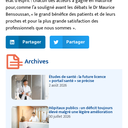
état d’esprit : chacun des acteurs a gagné en maturité
pour, comme l’a souligné avant les débats le Dr Maurice
Bensoussan, « le grand bénéfice des patients et de leurs
proches et pour la plus grande satisfaction des
professionnels que nous sommes ».
Partager
Partager
Archives
Études de santé : la future licence
« portail santé » se précise
2 août 2026
Hôpitaux publics : un déficit toujours
élevé malgré une légère amélioration
30 juillet 2026