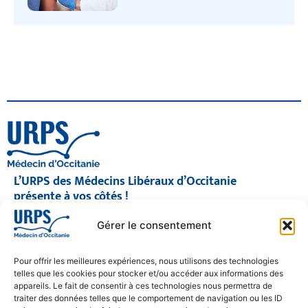
L’URPS des Médecins Libéraux d’Occitanie
présente à vos côtés !
© 2026 URPS médecin d'Occitanie
Gérer le consentement
Siège social : 1300 Avenue Albert Einstein, 34000 Montpellier
Antenne régionale : 9 rue Matabiau, 31000 Toulouse
05 61 15 80 90
Pour offrir les meilleures expériences, nous utilisons des technologies
Accueil : Lundi au Vendredi | 08h30 – 17h30
telles que les cookies pour stocker et/ou accéder aux informations des
appareils. Le fait de consentir à ces technologies nous permettra de
CONTACT
traiter des données telles que le comportement de navigation ou les ID