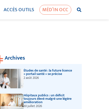
ACCÈS OUTILS
MÉD’IN OCC
Archives
Études de santé : la future licence
« portail santé » se précise
2 août 2026
Hôpitaux publics : un déficit
toujours élevé malgré une légère
amélioration
30 juillet 2026