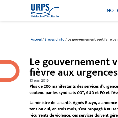
NOT
Accueil
/
Brèves d'info
/
Le gouvernement veut faire bais
Le gouvernement veu
fièvre aux urgences
10 juin 2019
Plus de 200 manifestants des services d’urgences 
soutenu par les syndicats CGT, SUD et FO et l’A
La ministre de la santé, Agnès Buzyn, a annonc
tension qui, en trois mois, s’est propagé à 80 s
récurrents de violence, ces services doivent gére