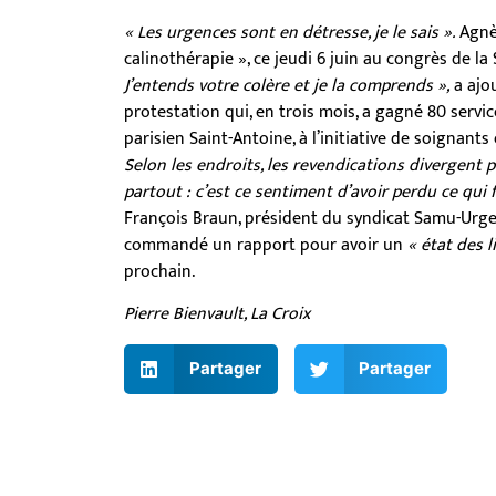
« Les urgences sont en détresse, je le sais ».
Agnès
calinothérapie », ce jeudi 6 juin au congrès de l
J’entends votre colère et je la comprends »,
a ajo
protestation qui, en trois mois, a gagné 80 servi
parisien Saint-Antoine, à l’initiative de soignan
Selon les endroits, les revendications divergent 
partout : c’est ce sentiment d’avoir perdu ce qui f
François Braun, président du syndicat Samu-Urgen
commandé un rapport pour avoir un
« état des l
prochain.
Pierre Bienvault, La Croix
Partager
Partager