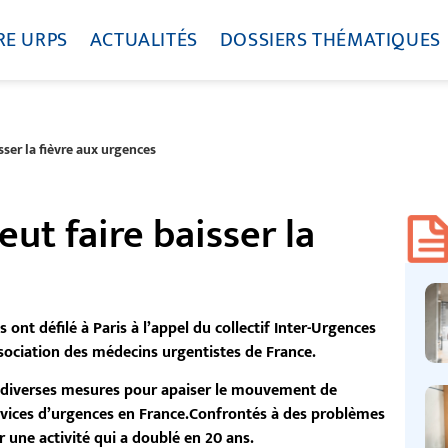
RE URPS
ACTUALITÉS
DOSSIERS THÉMATIQUES
ser la fièvre aux urgences
t faire baisser la
ont défilé à Paris à l’appel du collectif Inter-Urgences
ssociation des médecins urgentistes de France.
é diverses mesures pour apaiser le mouvement de
ervices d’urgences en France.Confrontés à des problèmes
r une activité qui a doublé en 20 ans.