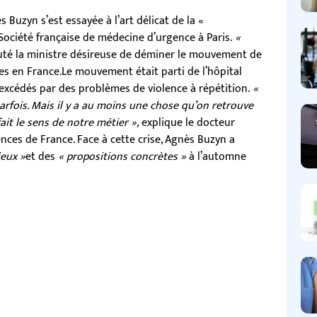
 Buzyn s’est essayée à l’art délicat de la «
a Société française de médecine d’urgence à Paris.
«
uté la ministre désireuse de déminer le mouvement de
ces en France.Le mouvement était parti de l’hôpital
ts excédés par des problèmes de violence à répétition.
«
parfois. Mais il y a au moins une chose qu’on retrouve
ait le sens de notre métier »,
explique le docteur
ces de France. Face à cette crise, Agnès Buzyn a
ieux »
et des
« propositions concrètes »
à l’automne