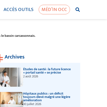
ACCÈS OUTILS
MÉD’IN OCC
 le bassin carcassonnais.
Archives
Études de santé : la future licence
« portail santé » se précise
2 août 2026
Hôpitaux publics : un déficit
toujours élevé malgré une légère
amélioration
30 juillet 2026