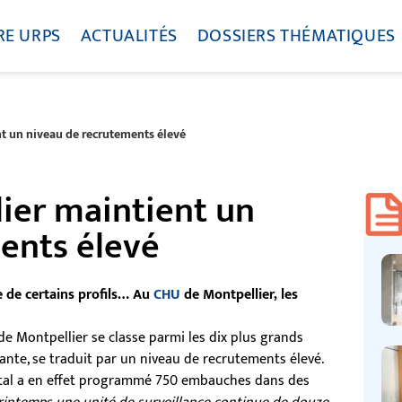
RE URPS
ACTUALITÉS
DOSSIERS THÉMATIQUES
t un niveau de recrutements élevé
ier maintient un
ents élevé
ie de certains profils… Au
CHU
de Montpellier, les
U de Montpellier se classe parmi les dix plus grands
ante, se traduit par un niveau de recrutements élevé.
ôpital a en effet programmé 750 embauches dans des