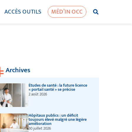
ACCÈS OUTILS
MÉD’IN OCC
Archives
Études de santé : la future licence
« portail santé » se précise
2 août 2026
Hôpitaux publics : un déficit
toujours élevé malgré une légère
amélioration
30 juillet 2026