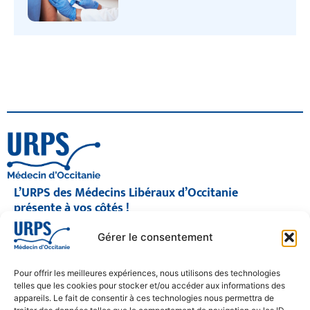
L’URPS des Médecins Libéraux d’Occitanie
présente à vos côtés !
© 2026 URPS médecin d'Occitanie
Gérer le consentement
Siège social : 1300 Avenue Albert Einstein, 34000 Montpellier
Antenne régionale : 9 rue Matabiau, 31000 Toulouse
05 61 15 80 90
Pour offrir les meilleures expériences, nous utilisons des technologies
Accueil : Lundi au Vendredi | 08h30 – 17h30
telles que les cookies pour stocker et/ou accéder aux informations des
appareils. Le fait de consentir à ces technologies nous permettra de
CONTACT