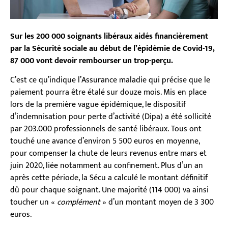
Sur les 200 000 soignants libéraux aidés financièrement
par la Sécurité sociale au début de l’épidémie de Covid-19,
87 000 vont devoir rembourser un trop-perçu.
C’est ce qu’indique l’Assurance maladie qui précise que le
paiement pourra être étalé sur douze mois. Mis en place
lors de la première vague épidémique, le dispositif
d’indemnisation pour perte d’activité (Dipa) a été sollicité
par 203.000 professionnels de santé libéraux. Tous ont
touché une avance d’environ 5 500 euros en moyenne,
pour compenser la chute de leurs revenus entre mars et
juin 2020, liée notamment au confinement. Plus d’un an
après cette période, la Sécu
a calculé le montant définitif
dû pour chaque soignant. Une majorité (114 000) va ainsi
toucher un «
complément
»
d’un montant moyen de 3 300
euros.