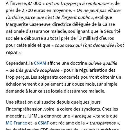
À l’inverse, 87 000 «
ont un trop-perçu à rembourser »,
de
près de 2 700 euros en moyenne.
« On ne peut pas effacer
l’ardoise, parce que c’est de l’argent public »,
explique
Marguerite Cazeneuve, directrice déléguée de la Caisse
nationale d’assurance maladie, soulignant que la Sécurité
sociale a déboursé au total près de 1,3 milliard d’euros
pour cette aide et que
« tous ceux qui l’ont demandée l’ont
reçue ».
Cependant, la
CNAM
affiche
une doctrine
qu’elle qualifie
« de très grande souplesse
» pour la régularisation des
trop-perçus. Les soignants concernés pourront obtenir un
échelonnement du paiement sur douze mois, sur simple
demande à leur caisse locale d’assurance maladie.
Une situation qui suscite depuis quelques jours
l’incompréhension, voire la colère des syndicats. Chez les
médecins, l’UFML a dénoncé une
« arnaque »
, tandis que
MG France
et la
CSMF
ont réclamé de la
« transparence »
,