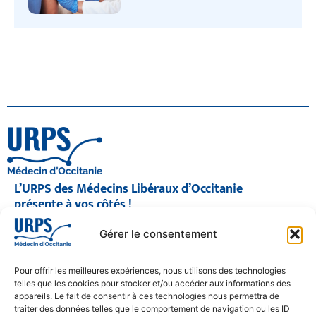
L’URPS des Médecins Libéraux d’Occitanie
présente à vos côtés !
© 2026 URPS médecin d'Occitanie
Gérer le consentement
Siège social : 1300 Avenue Albert Einstein, 34000 Montpellier
Antenne régionale : 9 rue Matabiau, 31000 Toulouse
05 61 15 80 90
Pour offrir les meilleures expériences, nous utilisons des technologies
Accueil : Lundi au Vendredi | 08h30 – 17h30
telles que les cookies pour stocker et/ou accéder aux informations des
appareils. Le fait de consentir à ces technologies nous permettra de
CONTACT
traiter des données telles que le comportement de navigation ou les ID