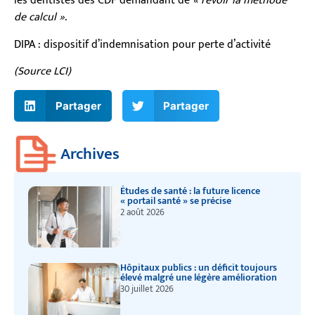
les dentistes des CDF demandant de
« revoir la méthode
de calcul »
.
DIPA : dispositif d’indemnisation pour perte d’activité
(Source LCI)
Partager
Partager
Archives
Études de santé : la future licence
« portail santé » se précise
2 août 2026
Hôpitaux publics : un déficit toujours
élevé malgré une légère amélioration
30 juillet 2026