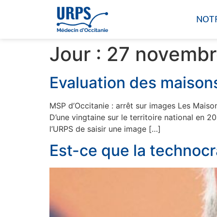
NOT
Jour :
27 novembr
Evaluation des maison
MSP d’Occitanie : arrêt sur images Les Maisons
D’une vingtaine sur le territoire national en
l’URPS de saisir une image […]
Est-ce que la technocra