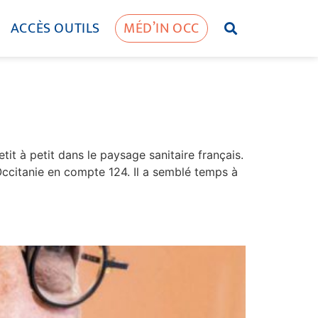
ACCÈS OUTILS
MÉD’IN OCC
it à petit dans le paysage sanitaire français.
’Occitanie en compte 124. Il a semblé temps à