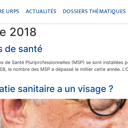
RE URPS
ACTUALITÉS
DOSSIERS THÉMATIQUES
e 2018
s de santé
 de Santé Pluriprofessionnelles (MSP) se sont installées pet
 2008, le nombre des MSP a dépassé le millier cette année. L
tie sanitaire a un visage ?