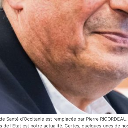
de Santé d’Occitanie est remplacée par Pierre RICORDEAU. L
s de l’Etat est notre actualité. Certes, quelques-unes de no