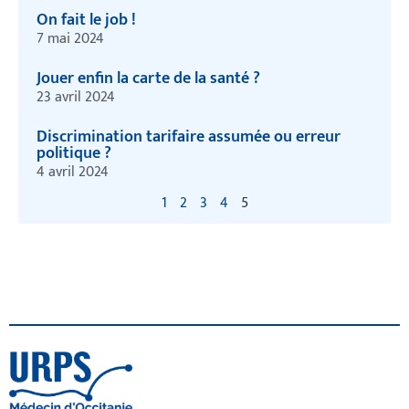
On fait le job !
7 mai 2024
Jouer enfin la carte de la santé ?
23 avril 2024
Discrimination tarifaire assumée ou erreur
politique ?
4 avril 2024
1
2
3
4
5