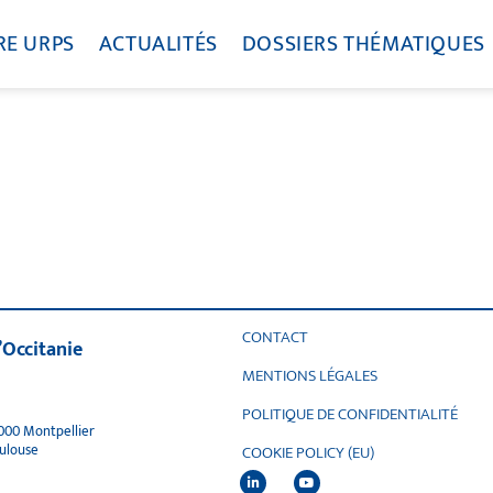
RE URPS
ACTUALITÉS
DOSSIERS THÉMATIQUES
CONTACT
’Occitanie
MENTIONS LÉGALES
POLITIQUE DE CONFIDENTIALITÉ
4000 Montpellier
oulouse
COOKIE POLICY (EU)