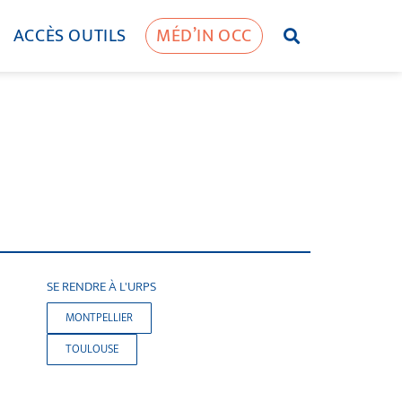
ACCÈS OUTILS
MÉD’IN OCC
SE RENDRE À L'URPS
MONTPELLIER
TOULOUSE