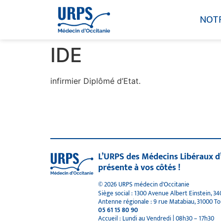
NOT
IDE
infirmier Diplômé d’Etat.
L’URPS des Médecins Libéraux d
présente à vos côtés !
© 2026 URPS médecin d'Occitanie
Siège social : 1300 Avenue Albert Einstein, 3
Antenne régionale : 9 rue Matabiau, 31000 T
05 61 15 80 90
Accueil : Lundi au Vendredi | 08h30 – 17h30