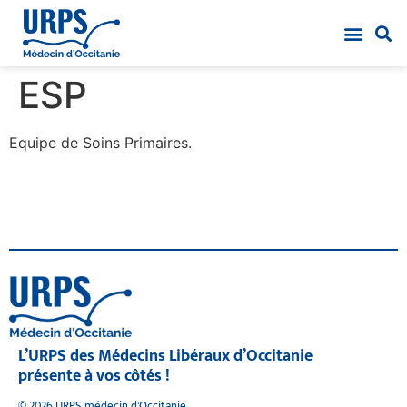
ESP
Equipe de Soins Primaires.
L’URPS des Médecins Libéraux d’Occitanie
présente à vos côtés !
© 2026 URPS médecin d'Occitanie