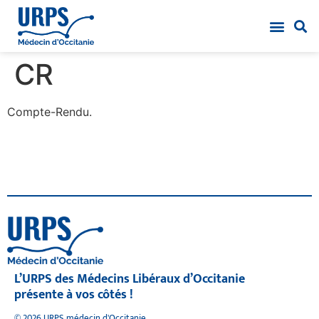
CR
Compte-Rendu.
L’URPS des Médecins Libéraux d’Occitanie
présente à vos côtés !
© 2026 URPS médecin d'Occitanie