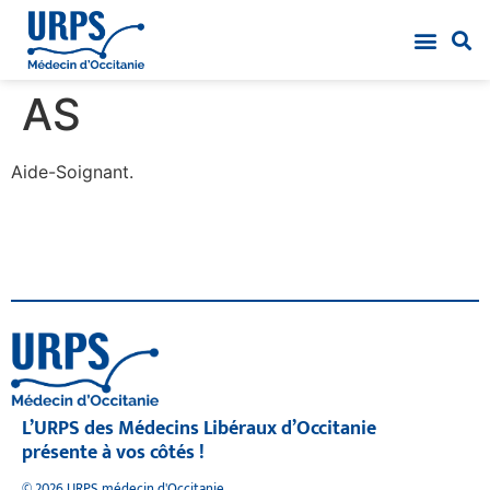
AS
Aide-Soignant.
L’URPS des Médecins Libéraux d’Occitanie
présente à vos côtés !
© 2026 URPS médecin d'Occitanie