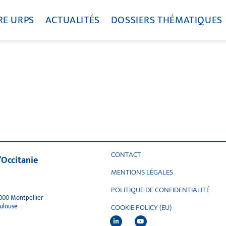
RE URPS
ACTUALITÉS
DOSSIERS THÉMATIQUES
CONTACT
’Occitanie
MENTIONS LÉGALES
POLITIQUE DE CONFIDENTIALITÉ
4000 Montpellier
oulouse
COOKIE POLICY (EU)