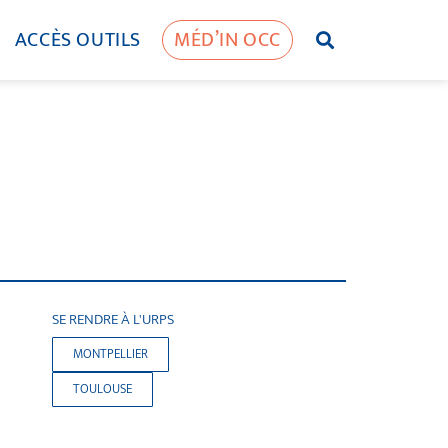
ACCÈS OUTILS
MÉD’IN OCC
SE RENDRE À L'URPS
MONTPELLIER
TOULOUSE