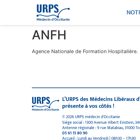
NOT
ANFH
Agence Nationale de Formation Hospitalière.
L’URPS des Médecins Libéraux d
présente à vos côtés !
© 2026 URPS médecin d'Occitanie
Siège social : 1300 Avenue Albert Einstein, 3
Antenne régionale : 9 rue Matabiau, 31000 T
05 61 15 80 90
Accueil : Lundi au Vendredi | 08h30 – 17h30