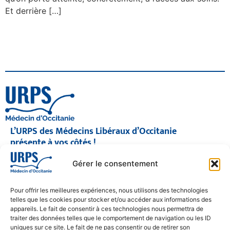
Et derrière […]
L’URPS des Médecins Libéraux d’Occitanie
présente à vos côtés !
© 2026 URPS médecin d'Occitanie
Gérer le consentement
Siège social : 1300 Avenue Albert Einstein, 34000 Montpellier
Antenne régionale : 9 rue Matabiau, 31000 Toulouse
05 61 15 80 90
Pour offrir les meilleures expériences, nous utilisons des technologies
Accueil : Lundi au Vendredi | 08h30 – 17h30
telles que les cookies pour stocker et/ou accéder aux informations des
appareils. Le fait de consentir à ces technologies nous permettra de
CONTACT
traiter des données telles que le comportement de navigation ou les ID
uniques sur ce site. Le fait de ne pas consentir ou de retirer son