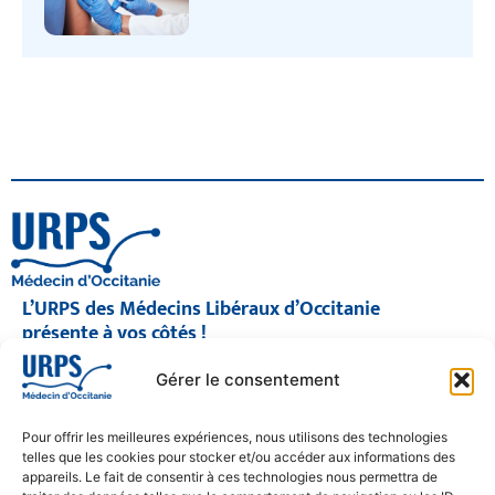
L’URPS des Médecins Libéraux d’Occitanie
présente à vos côtés !
© 2026 URPS médecin d'Occitanie
Gérer le consentement
Siège social : 1300 Avenue Albert Einstein, 34000 Montpellier
Antenne régionale : 9 rue Matabiau, 31000 Toulouse
05 61 15 80 90
Pour offrir les meilleures expériences, nous utilisons des technologies
Accueil : Lundi au Vendredi | 08h30 – 17h30
telles que les cookies pour stocker et/ou accéder aux informations des
appareils. Le fait de consentir à ces technologies nous permettra de
CONTACT